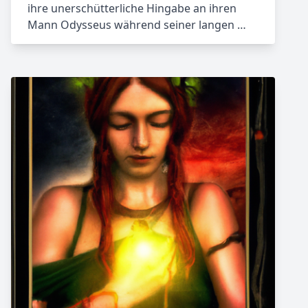
ihre unerschütterliche Hingabe an ihren
Mann Odysseus während seiner langen …