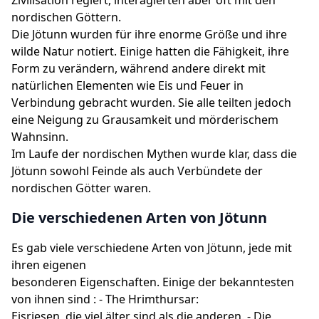
Zivilisation regiert, interagierten aber oft mit den
nordischen Göttern.
Die Jötunn wurden für ihre enorme Größe und ihre
wilde Natur notiert. Einige hatten die Fähigkeit, ihre
Form zu verändern, während andere direkt mit
natürlichen Elementen wie Eis und Feuer in
Verbindung gebracht wurden. Sie alle teilten jedoch
eine Neigung zu Grausamkeit und mörderischem
Wahnsinn.
Im Laufe der nordischen Mythen wurde klar, dass die
Jötunn sowohl Feinde als auch Verbündete der
nordischen Götter waren.
Die verschiedenen Arten von Jötunn
Es gab viele verschiedene Arten von Jötunn, jede mit
ihren eigenen
besonderen Eigenschaften. Einige der bekanntesten
von ihnen sind : - The Hrimthursar:
Eisriesen, die viel älter sind als die anderen. - Die