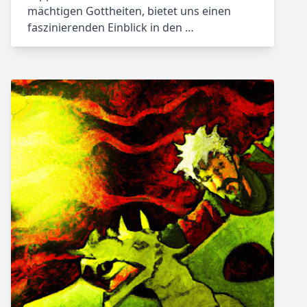
mächtigen Gottheiten, bietet uns einen
faszinierenden Einblick in den …