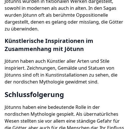
Jötunns wurden in fiktionalen Werken dargestellt,
sowohl in modernen als auch in alten. In den Sagas
wurden Jötunn oft als berühmte Oppositionelle
dargestellt, denen es gelang oder misslang, die Götter
zu überwinden.
Künstlerische Inspirationen im
Zusammenhang mit Jötunn
Jötunn haben auch Künstler aller Arten und Stile
inspiriert. Zeichnungen, Gemälde und Statuen von
Jötunns sind oft in Kunstinstallationen zu sehen, die
der nordischen Mythologie gewidmet sind.
Schlussfolgerung
Jötunns haben eine bedeutende Rolle in der
nordischen Mythologie gespielt. Als übernatürliches
Wesen stellten sie vor allem eine ständige Gefahr für
die Götter, aber auch für die Menschen dar. Ihr Einfluss