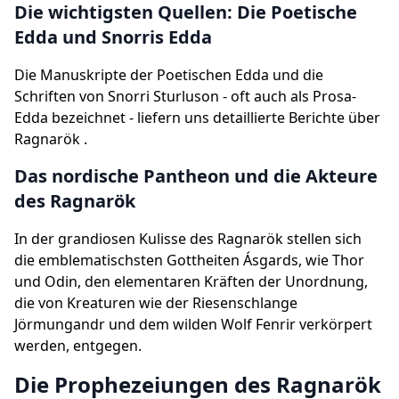
Die wichtigsten Quellen: Die Poetische
Edda und Snorris Edda
Die Manuskripte der Poetischen Edda und die
Schriften von Snorri Sturluson - oft auch als Prosa-
Edda bezeichnet - liefern uns detaillierte Berichte über
Ragnarök .
Das nordische Pantheon und die Akteure
des Ragnarök
In der grandiosen Kulisse des Ragnarök stellen sich
die emblematischsten Gottheiten Ásgards, wie Thor
und Odin, den elementaren Kräften der Unordnung,
die von Kreaturen wie der Riesenschlange
Jörmungandr und dem wilden Wolf Fenrir verkörpert
werden, entgegen.
Die Prophezeiungen des Ragnarök