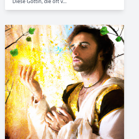
Diese Göttin, die oft v…