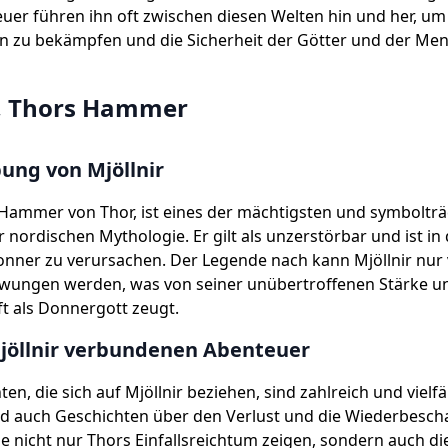
uer führen ihn oft zwischen diesen Welten hin und her, um
 zu bekämpfen und die Sicherheit der Götter und der Me
r, Thors Hammer
ung von Mjöllnir
r Hammer von Thor, ist eines der mächtigsten und symboltr
r nordischen Mythologie. Er gilt als unzerstörbar und ist in 
onner zu verursachen. Der Legende nach kann Mjöllnir nur
hwungen werden, was von seiner unübertroffenen Stärke u
t als Donnergott zeugt.
Mjöllnir verbundenen Abenteuer
en, die sich auf Mjöllnir beziehen, sind zahlreich und vielfäl
nd auch Geschichten über den Verlust und die Wiederbesch
 nicht nur Thors Einfallsreichtum zeigen, sondern auch di