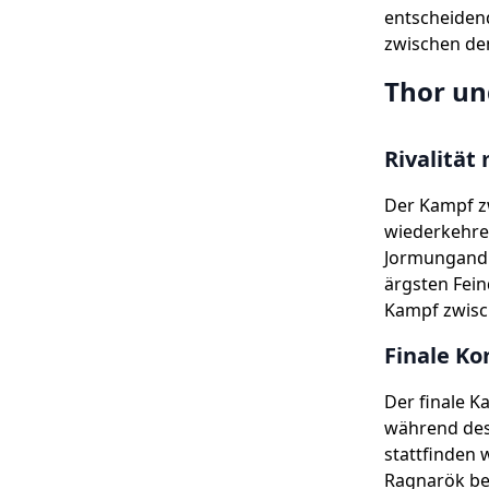
entscheiden
zwischen de
Thor un
Rivalität
Der Kampf z
wiederkehre
Jormungandr,
ärgsten Fein
Kampf zwisc
Finale Ko
Der finale 
während des
stattfinden 
Ragnarök be