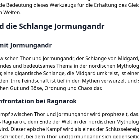
de Bedeutung dieses Werkzeugs für die Erhaltung des Glei
n Welten.
d die Schlange Jormungandr
 mit Jormungandr
wischen Thor und Jormungandr, der Schlange von Midgard, 
ndes und bedeutsames Thema in der nordischen Mytholog
 eine gigantische Schlange, die Midgard umkreist, ist eine
den. Ihre Feindschaft ist tief in den Mythen verwurzelt und s
hen Gut und Böse, Ordnung und Chaos dar.
nfrontation bei Ragnarok
Kampf zwischen Thor und Jormungandr wird prophezeit, das
 Ragnarök, dem Ende der Welt in der nordischen Mytholog
wird. Dieser epische Kampf wird als eines der Schlüsselerei
schrieben, bei dem Thor und Jormungandr sich gegenseiti