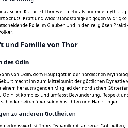
inavischen Kultur ist Thor weit mehr als nur eine mythologi
ert Schutz, Kraft und Widerstandsfähigkeit gegen Widrigke
entscheidende Rolle im Glauben und in den religiösen Prakti
ölker.
t und Familie von Thor
n des Odin
 Sohn von Odin, dem Hauptgott in der nordischen Mytholog
Geburt macht ihn zum Mittelpunkt der göttlichen Dynastie
 einem herausragenden Mitglied der nordischen Götterfami
u Odin ist komplex und umfasst Bewunderung, Respekt u
schiedenheiten über seine Ansichten und Handlungen.
gen zu anderen Gottheiten
emerkenswert ist Thors Dynamik mit anderen Gottheiten,