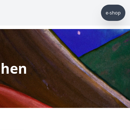
e-shop
chen