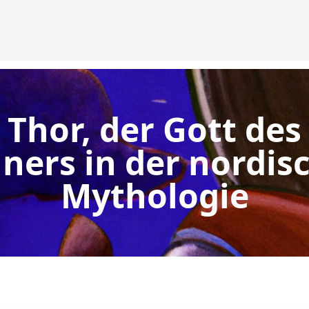
Thor, der Gott des
ners in der nordis
Mythologie