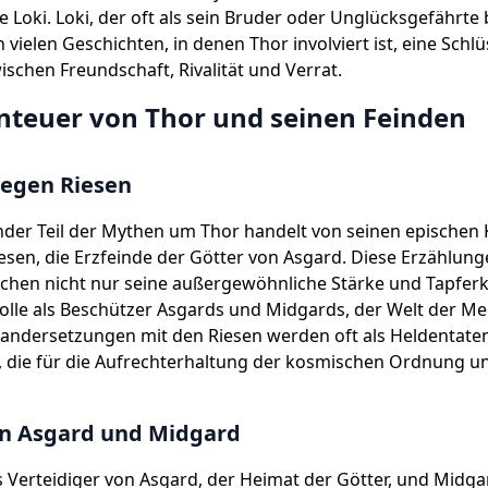
 Loki. Loki, der oft als sein Bruder oder Unglücksgefährte
in vielen Geschichten, in denen Thor involviert ist, eine Schl
schen Freundschaft, Rivalität und Verrat.
nteuer von Thor und seinen Feinden
egen Riesen
nder Teil der Mythen um Thor handelt von seinen epische
esen, die Erzfeinde der Götter von Asgard. Diese Erzählun
chen nicht nur seine außergewöhnliche Stärke und Tapferk
olle als Beschützer Asgards und Midgards, der Welt der M
nandersetzungen mit den Riesen werden oft als Heldentate
 die für die Aufrechterhaltung der kosmischen Ordnung un
on Asgard und Midgard
s Verteidiger von Asgard, der Heimat der Götter, und Midga