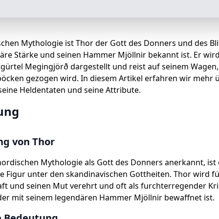
schen Mythologie ist Thor der Gott des Donners und des Blit
äre Stärke und seinen Hammer Mjöllnir bekannt ist. Er wird
gürtel Megingjörð dargestellt und reist auf seinem Wagen,
öcken gezogen wird. In diesem Artikel erfahren wir mehr 
seine Heldentaten und seine Attribute.
ung
ng von Thor
 nordischen Mythologie als Gott des Donners anerkannt, ist 
 Figur unter den skandinavischen Gottheiten. Thor wird fü
t und seinen Mut verehrt und oft als furchterregender Kr
 der mit seinem legendären Hammer Mjöllnir bewaffnet ist.
le Bedeutung