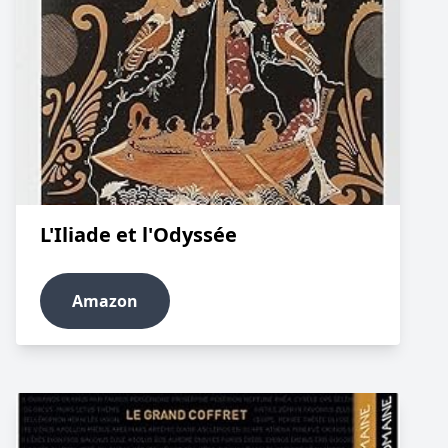
L'Iliade et l'Odyssée
Amazon