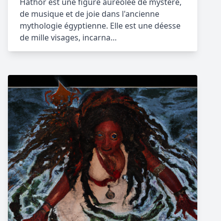
Hathor est une figure auréolée de mystère,
de musique et de joie dans l'ancienne
mythologie égyptienne. Elle est une déesse
de mille visages, incarna…