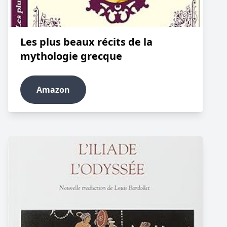
Les plus beaux récits de la
mythologie grecque
Amazon