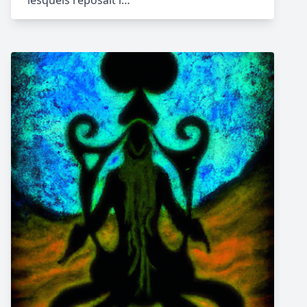
lesquels reposait l…