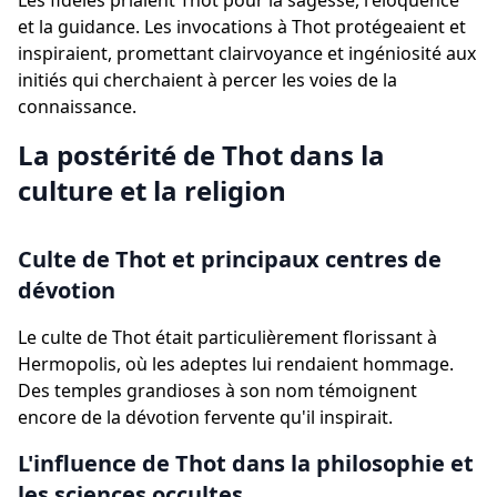
Les fidèles priaient Thot pour la sagesse, l'éloquence
et la guidance. Les invocations à Thot protégeaient et
inspiraient, promettant clairvoyance et ingéniosité aux
initiés qui cherchaient à percer les voies de la
connaissance.
La postérité de Thot dans la
culture et la religion
Culte de Thot et principaux centres de
dévotion
Le culte de Thot était particulièrement florissant à
Hermopolis, où les adeptes lui rendaient hommage.
Des temples grandioses à son nom témoignent
encore de la dévotion fervente qu'il inspirait.
L'influence de Thot dans la philosophie et
les sciences occultes