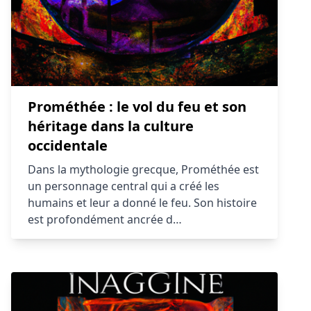
Prométhée : le vol du feu et son
héritage dans la culture
occidentale
Dans la mythologie grecque, Prométhée est
un personnage central qui a créé les
humains et leur a donné le feu. Son histoire
est profondément ancrée d…