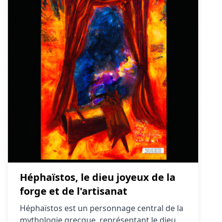
Héphaïstos, le dieu joyeux de la
forge et de l'artisanat
Héphaïstos est un personnage central de la
mythologie grecque, représentant le dieu