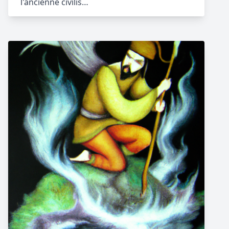
l'ancienne civilis…