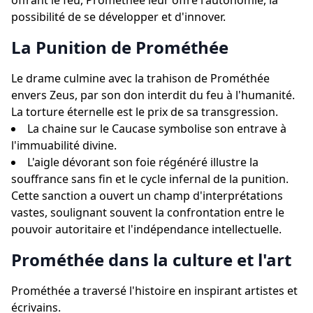
offrant le feu, Prométhée leur offre l'autonomie, la
possibilité de se développer et d'innover.
La Punition de Prométhée
Le drame culmine avec la trahison de Prométhée
envers Zeus, par son don interdit du feu à l'humanité.
La torture éternelle est le prix de sa transgression.
La chaine sur le Caucase symbolise son entrave à
l'immuabilité divine.
L'aigle dévorant son foie régénéré illustre la
souffrance sans fin et le cycle infernal de la punition.
Cette sanction a ouvert un champ d'interprétations
vastes, soulignant souvent la confrontation entre le
pouvoir autoritaire et l'indépendance intellectuelle.
Prométhée dans la culture et l'art
Prométhée a traversé l'histoire en inspirant artistes et
écrivains.