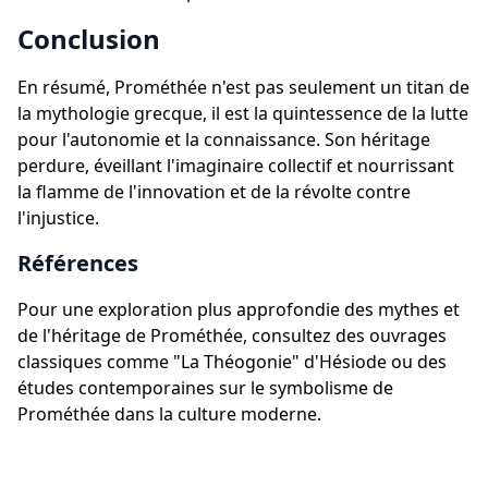
Conclusion
En résumé, Prométhée n'est pas seulement un titan de
la mythologie grecque, il est la quintessence de la lutte
pour l'autonomie et la connaissance. Son héritage
perdure, éveillant l'imaginaire collectif et nourrissant
la flamme de l'innovation et de la révolte contre
l'injustice.
Références
Pour une exploration plus approfondie des mythes et
de l'héritage de Prométhée, consultez des ouvrages
classiques comme "La Théogonie" d'Hésiode ou des
études contemporaines sur le symbolisme de
Prométhée dans la culture moderne.