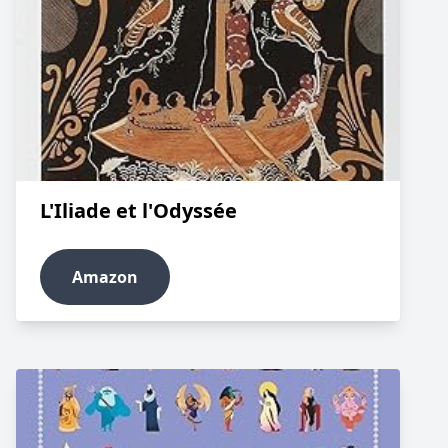
L'Iliade et l'Odyssée
Amazon