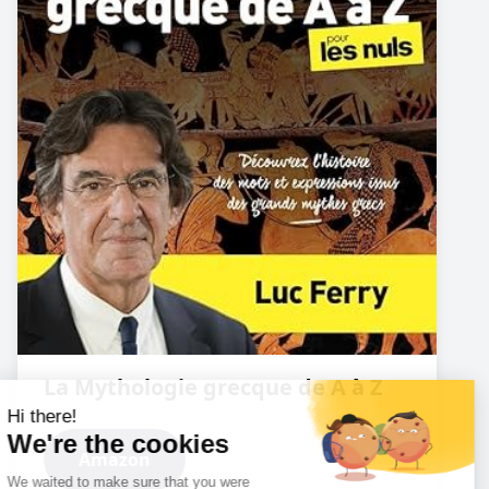
La Mythologie grecque de A à Z
Amazon