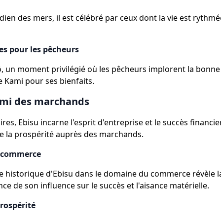
dien des mers, il est célébré par ceux dont la vie est rythmé
tes pour les pêcheurs
ō, un moment privilégié où les pêcheurs implorent la bonne
e Kami pour ses bienfaits.
ami des marchands
ires, Ebisu incarne l'esprit d'entreprise et le succès financi
e la prospérité auprès des marchands.
e commerce
 historique d'Ebisu dans le domaine du commerce révèle l
ce de son influence sur le succès et l'aisance matérielle.
prospérité