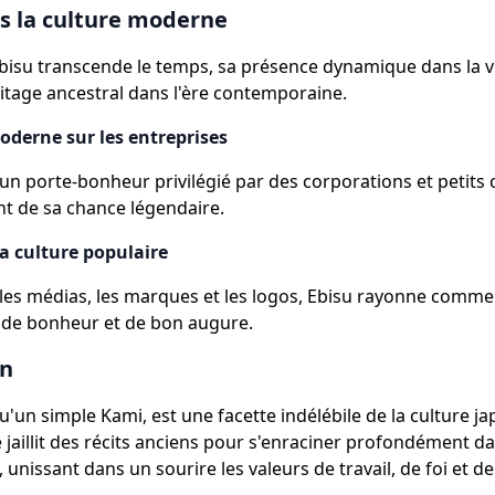
s la culture moderne
Ebisu transcende le temps, sa présence dynamique dans la 
itage ancestral dans l'ère contemporaine.
oderne sur les entreprises
 un porte-bonheur privilégié par des corporations et petit
ent de sa chance légendaire.
a culture populaire
 les médias, les marques et les logos, Ebisu rayonne comm
 de bonheur et de bon augure.
on
u'un simple Kami, est une facette indélébile de la culture ja
e jaillit des récits anciens pour s'enraciner profondément d
 unissant dans un sourire les valeurs de travail, de foi et d