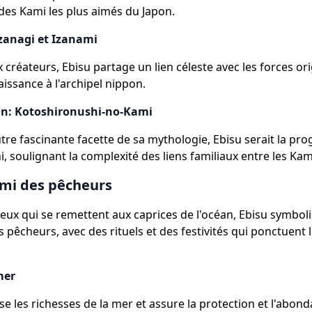
 des Kami les plus aimés du Japon.
Izanagi et Izanami
x créateurs, Ebisu partage un lien céleste avec les forces ori
issance à l'archipel nippon.
on: Kotoshironushi-no-Kami
tre fascinante facette de sa mythologie, Ebisu serait la pro
, soulignant la complexité des liens familiaux entre les Kam
ami des pêcheurs
eux qui se remettent aux caprices de l'océan, Ebisu symboli
s pêcheurs, avec des rituels et des festivités qui ponctuent 
mer
ise les richesses de la mer et assure la protection et l'abon