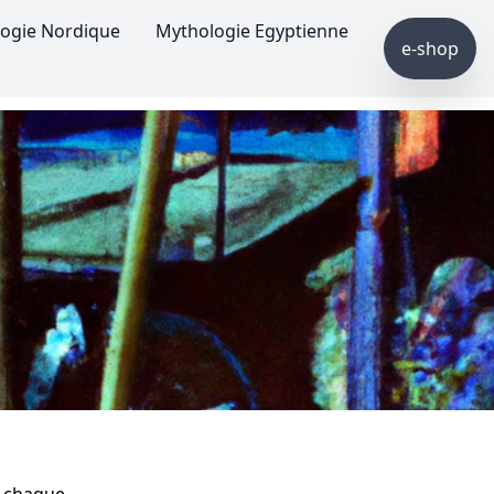
ogie Nordique
Mythologie Egyptienne
e-shop
s