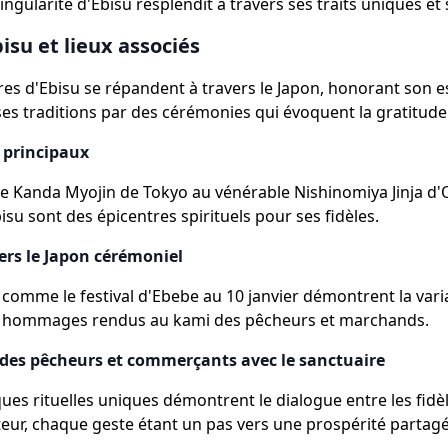
ingularité d'Ebisu resplendit à travers ses traits uniques et 
isu et lieux associés
res d'Ebisu se répandent à travers le Japon, honorant son es
es traditions par des cérémonies qui évoquent la gratitude e
 principaux
e Kanda Myojin de Tokyo au vénérable Nishinomiya Jinja d'
isu sont des épicentres spirituels pour ses fidèles.
ers le Japon cérémoniel
 comme le festival d'Ebebe au 10 janvier démontrent la varia
s hommages rendus au kami des pêcheurs et marchands.
 des pêcheurs et commerçants avec le sanctuaire
ques rituelles uniques démontrent le dialogue entre les fidèl
eur, chaque geste étant un pas vers une prospérité partagé