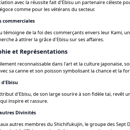
iation avec la réussite fait d'Ebisu un partenaire céleste po
égoce comme pour les vétérans du secteur.
s commerciales
u témoigne de la foi des commerçants envers leur Kami, 
rche à attirer la grâce d'Ebisu sur ses affaires.
hie et Représentations
cilement reconnaissable dans l'art et la culture japonaise, s
avec sa canne et son poisson symbolisant la chance et la fo
 d'Ebisu
tribut d'Ebisu, de son large sourire à son fidèle tai, revêt u
 qui inspire et rassure.
 autres Divinités
ux autres membres du Shichifukujin, le groupe des Sept D