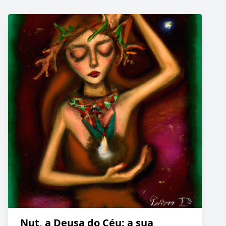
Nut, a Deusa do Céu: a sua