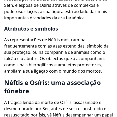
Seth, e esposa de Osíris através de complexos e
poderosos laços , a sua figura está ao lado das mais
importantes divindades da era faraónica.
Atributos e símbolos
As representações de Néftis mostram-na
frequentemente com as asas estendidas, símbolo da
sua proteção, ou na companhia de animais como o
falcão e o abutre. Os objectos que a acompanham,
como sinais hieroglíficos e amuletos protectores,
ampliam a sua ligação com o mundo dos mortos.
Néftis e Osíris: uma associação
fúnebre
A trágica lenda da morte de Osíris, assassinado e
desmembrado por Set, antes de ser reconstituído e
ressuscitado por Ísis, vê Néftis desempenhar um papel