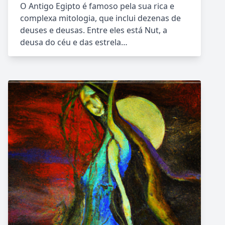
O Antigo Egipto é famoso pela sua rica e
complexa mitologia, que inclui dezenas de
deuses e deusas. Entre eles está Nut, a
deusa do céu e das estrela…