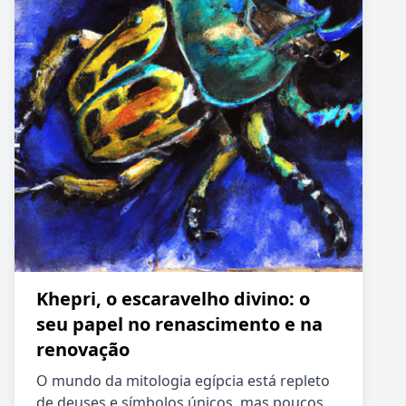
Khepri, o escaravelho divino: o
seu papel no renascimento e na
renovação
O mundo da mitologia egípcia está repleto
de deuses e símbolos únicos, mas poucos