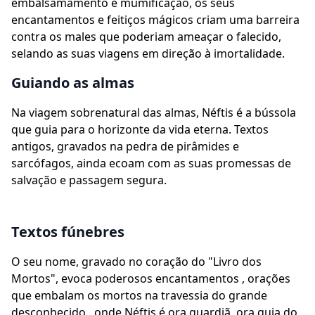
embalsamamento e mumificação, os seus
encantamentos e feitiços mágicos criam uma barreira
contra os males que poderiam ameaçar o falecido,
selando as suas viagens em direção à imortalidade.
Guiando as almas
Na viagem sobrenatural das almas, Néftis é a bússola
que guia para o horizonte da vida eterna. Textos
antigos, gravados na pedra de pirâmides e
sarcófagos, ainda ecoam com as suas promessas de
salvação e passagem segura.
Textos fúnebres
O seu nome, gravado no coração do "Livro dos
Mortos", evoca poderosos encantamentos , orações
que embalam os mortos na travessia do grande
desconhecido , onde Néftis é ora guardiã, ora guia do