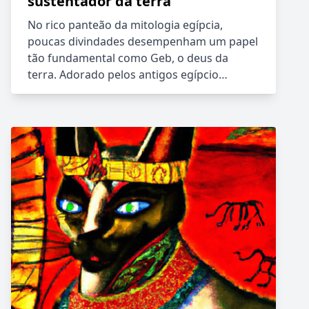
sustentador da terra
No rico panteão da mitologia egípcia,
poucas divindades desempenham um papel
tão fundamental como Geb, o deus da
terra. Adorado pelos antigos egípcio…