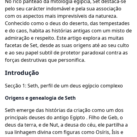
No rico panteão da mitologia egípcia, Set destaca-se
pelo seu carácter indomável e pela sua associação
com os aspectos mais imprevisíveis da natureza.
Conhecido como o deus do deserto, das tempestades
e do caos, habita as histórias antigas com um misto de
admiração e respeito. Este artigo explora as muitas
facetas de Set, desde as suas origens até ao seu culto
e ao seu papel subtil de protetor paradoxal contra as
forças destrutivas que personifica.
Introdução
Secção 1: Seth, perfil de um deus egípcio complexo
Origens e genealogia de Seth
Seth emerge das histórias da criação como um dos
principais deuses do antigo Egipto . Filho de Geb, o
deus da terra, e de Nut, a deusa do céu, ele partilha a
sua linhagem divina com figuras como Osíris, Ísis e