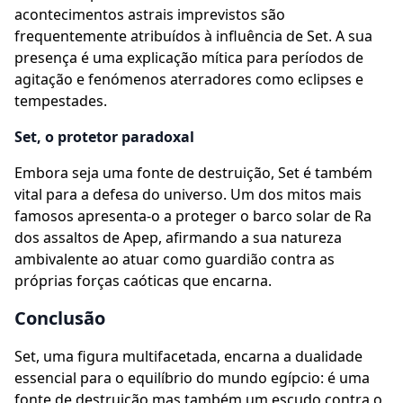
acontecimentos astrais imprevistos são
frequentemente atribuídos à influência de Set. A sua
presença é uma explicação mítica para períodos de
agitação e fenómenos aterradores como eclipses e
tempestades.
Set, o protetor paradoxal
Embora seja uma fonte de destruição, Set é também
vital para a defesa do universo. Um dos mitos mais
famosos apresenta-o a proteger o barco solar de Ra
dos assaltos de Apep, afirmando a sua natureza
ambivalente ao atuar como guardião contra as
próprias forças caóticas que encarna.
Conclusão
Set, uma figura multifacetada, encarna a dualidade
essencial para o equilíbrio do mundo egípcio: é uma
fonte de destruição mas também um escudo contra o