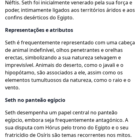
Néftis. Seth foi inicialmente venerado pela sua força e
poder, intimamente ligados aos territórios áridos e aos
confins desérticos do Egipto.
Representações e atributos
Seth é frequentemente representado com uma cabeça
de animal indefinível, olhos penetrantes e orelhas
erectas, simbolizando a sua natureza selvagem e
imprevisível. Animais do deserto, como o javali e o
hipopótamo, são associados a ele, assim como os
elementos tumultuosos da natureza, como o raio e o
vento.
Seth no panteão egípcio
Seth desempenha um papel central no panteão
egípcio, embora seja frequentemente antagónico. A
sua disputa com Hórus pelo trono do Egipto e o seu
fratricídio de Osíris são temas recorrentes nos mitos.