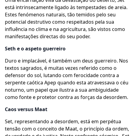
Uma encarnação viva da devastação do deserto, Set
está intrinsecamente ligado às tempestades de areia.
Estes fenómenos naturais, tão temidos pelo seu
potencial destrutivo como respeitados pela sua
influência no clima e na agricultura, são vistos como
manifestações directas do seu poder.
Seth e o aspeto guerreiro
Duro e implacável, é também um deus guerreiro. Nos
textos sagrados, é muitas vezes referido como o
defensor do sol, lutando com ferocidade contra a
serpente caótica Apep quando esta atravessava o céu
noturno, um papel que ilustra a sua ambiguidade
como fonte e protetor contra as forças da desordem.
Caos versus Maat
Set, representando a desordem, está em perpétua
tensão com o conceito de Maat, o princípio da ordem,