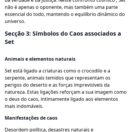
da verdade e da justiça. Neste confronto cósmico , Set
não é apenas o oponente, mas também uma parte
essencial do todo, mantendo o equilíbrio dinâmico do
universo.
Secção 3: Símbolos do Caos associados a
Set
Animais e elementos naturais
Set está ligado a criaturas como o crocodilo e a
serpente, animais temidos que representam os
perigos do deserto e as forças imprevisíveis da
natureza. Estas ligações reforçam a sua imagem como
o deus do caos, intimamente ligado aos elementos
mais indomáveis.
Manifestações de caos
Desordem política, desastres naturais e