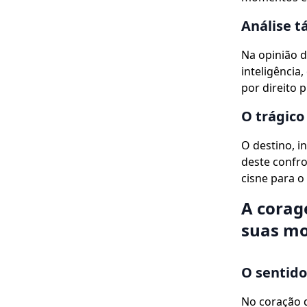
Análise t
Na opinião d
inteligência
por direito 
O trágico
O destino, i
deste confro
cisne para o
A corag
suas mo
O sentido
No coração d