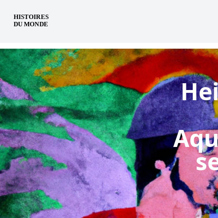
pt
Hei
Aqu
s