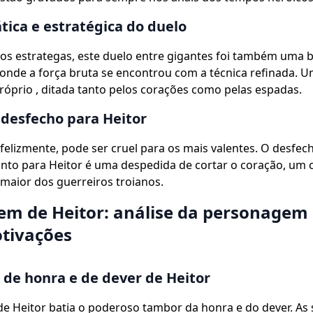
ática e estratégica do duelo
os estrategas, este duelo entre gigantes foi também uma 
, onde a força bruta se encontrou com a técnica refinada. 
próprio , ditada tanto pelos corações como pelas espadas.
 desfecho para Heitor
nfelizmente, pode ser cruel para os mais valentes. O desfec
nto para Heitor é uma despedida de cortar o coração, um 
 maior dos guerreiros troianos.
em de Heitor: análise da personagem 
tivações
 de honra e de dever de Heitor
e Heitor batia o poderoso tambor da honra e do dever. As