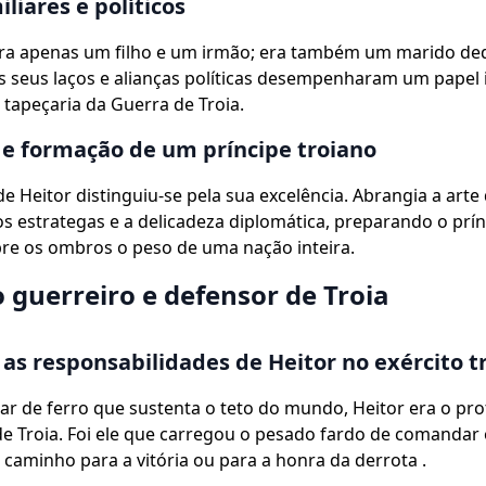
liares e políticos
era apenas um filho e um irmão; era também um marido de
Os seus laços e alianças políticas desempenharam um papel
tapeçaria da Guerra de Troia.
e formação de um príncipe troiano
e Heitor distinguiu-se pela sua excelência. Abrangia a arte 
s estrategas e a delicadeza diplomática, preparando o prí
re os ombros o peso de uma nação inteira.
o guerreiro e defensor de Troia
 as responsabilidades de Heitor no exército t
r de ferro que sustenta o teto do mundo, Heitor era o pro
 de Troia. Foi ele que carregou o pesado fardo de comandar 
o caminho para a vitória ou para a honra da derrota .