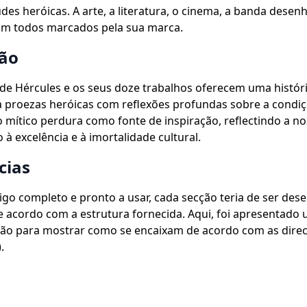
udes heróicas. A arte, a literatura, o cinema, a banda desen
ram todos marcados pela sua marca.
ão
de Hércules e os seus doze trabalhos oferecem uma históri
 proezas heróicas com reflexões profundas sobre a condi
 mítico perdura como fonte de inspiração, reflectindo a no
à excelência e à imortalidade cultural.
cias
igo completo e pronto a usar, cada secção teria de ser des
 acordo com a estrutura fornecida. Aqui, foi apresentado
ção para mostrar como se encaixam de acordo com as direc
.