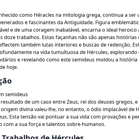
nhecido como Héracles na mitologia grega, continua a ser
venerados e fascinantes da Antiguidade. Figura emblemáti
lável e de uma coragem inabalável, encarna o ideal heroico
 doze trabalhos. Estas façanhas não são apenas histórias 
eflectem também lutas interiores e buscas de redenção. Est
ofundamente na vida tumultuosa de Hércules, explorando 
ndários e revelando como este semideus moldou a história 
de hoje.
ção
um semideus
 resultado de um caso entre Zeus, rei dos deuses gregos, 
a origem divina valeu-lhe, no entanto, o ódio implacável de H
us. Esta tensão vai pontuar a sua vida com provações e pe
o com a sua força e talentos sobre-humanos.
 Trabalhos de Hércules