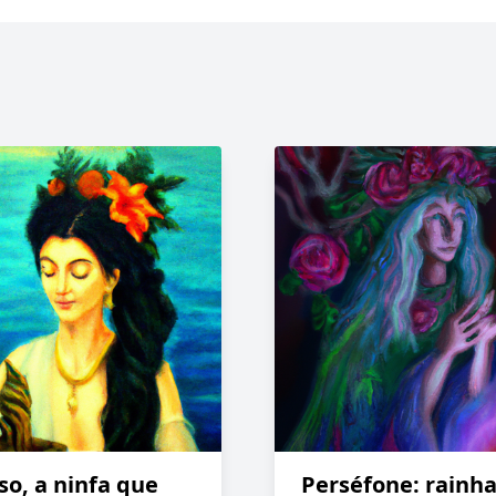
so, a ninfa que
Perséfone: rainha