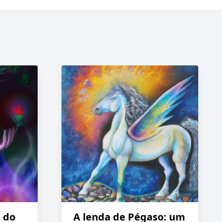
 do
A lenda de Pégaso: um