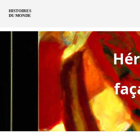
pt
Hér
faç