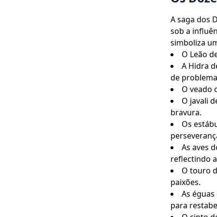
A saga dos 
sob a influê
simboliza um
O Leão de
A Hidra d
de problema
O veado c
O javali 
bravura.
Os estábu
perseveranç
As aves d
reflectindo 
O touro d
paixões.
As éguas 
para restabe