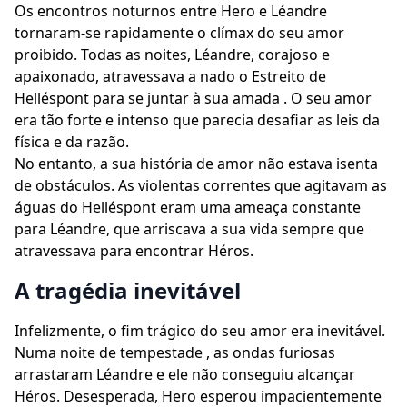
Os encontros noturnos entre Hero e Léandre
tornaram-se rapidamente o clímax do seu amor
proibido. Todas as noites, Léandre, corajoso e
apaixonado, atravessava a nado o Estreito de
Helléspont para se juntar à sua amada . O seu amor
era tão forte e intenso que parecia desafiar as leis da
física e da razão.
No entanto, a sua história de amor não estava isenta
de obstáculos. As violentas correntes que agitavam as
águas do Helléspont eram uma ameaça constante
para Léandre, que arriscava a sua vida sempre que
atravessava para encontrar Héros.
A tragédia inevitável
Infelizmente, o fim trágico do seu amor era inevitável.
Numa noite de tempestade , as ondas furiosas
arrastaram Léandre e ele não conseguiu alcançar
Héros. Desesperada, Hero esperou impacientemente