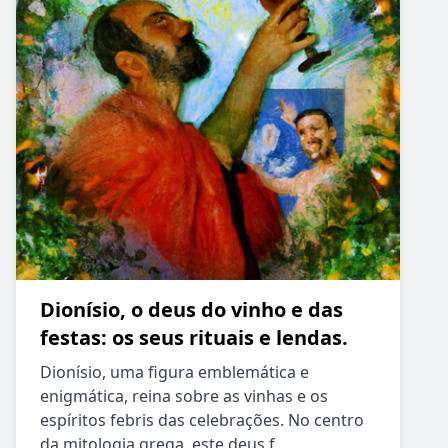
Dionísio, o deus do vinho e das
festas: os seus rituais e lendas.
Dionísio, uma figura emblemática e
enigmática, reina sobre as vinhas e os
espíritos febris das celebrações. No centro
da mitologia grega, este deus f…