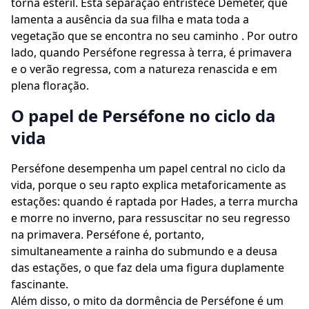
torna estéril. Esta separação entristece Deméter, que
lamenta a ausência da sua filha e mata toda a
vegetação que se encontra no seu caminho . Por outro
lado, quando Perséfone regressa à terra, é primavera
e o verão regressa, com a natureza renascida e em
plena floração.
O papel de Perséfone no ciclo da
vida
Perséfone desempenha um papel central no ciclo da
vida, porque o seu rapto explica metaforicamente as
estações: quando é raptada por Hades, a terra murcha
e morre no inverno, para ressuscitar no seu regresso
na primavera. Perséfone é, portanto,
simultaneamente a rainha do submundo e a deusa
das estações, o que faz dela uma figura duplamente
fascinante.
Além disso, o mito da dormência de Perséfone é um