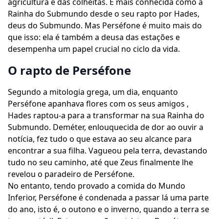
agricultura e das colheitas. É mais conhecida como a
Rainha do Submundo desde o seu rapto por Hades,
deus do Submundo. Mas Perséfone é muito mais do
que isso: ela é também a deusa das estações e
desempenha um papel crucial no ciclo da vida.
O rapto de Perséfone
Segundo a mitologia grega, um dia, enquanto
Perséfone apanhava flores com os seus amigos ,
Hades raptou-a para a transformar na sua Rainha do
Submundo. Deméter, enlouquecida de dor ao ouvir a
notícia, fez tudo o que estava ao seu alcance para
encontrar a sua filha. Vagueou pela terra, devastando
tudo no seu caminho, até que Zeus finalmente lhe
revelou o paradeiro de Perséfone.
No entanto, tendo provado a comida do Mundo
Inferior, Perséfone é condenada a passar lá uma parte
do ano, isto é, o outono e o inverno, quando a terra se