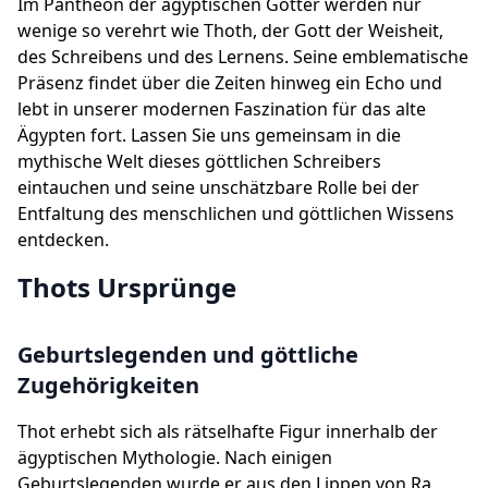
Im Pantheon der ägyptischen Götter werden nur
wenige so verehrt wie Thoth, der Gott der Weisheit,
des Schreibens und des Lernens. Seine emblematische
Präsenz findet über die Zeiten hinweg ein Echo und
lebt in unserer modernen Faszination für das alte
Ägypten fort. Lassen Sie uns gemeinsam in die
mythische Welt dieses göttlichen Schreibers
eintauchen und seine unschätzbare Rolle bei der
Entfaltung des menschlichen und göttlichen Wissens
entdecken.
Thots Ursprünge
Geburtslegenden und göttliche
Zugehörigkeiten
Thot erhebt sich als rätselhafte Figur innerhalb der
ägyptischen Mythologie. Nach einigen
Geburtslegenden wurde er aus den Lippen von Ra,