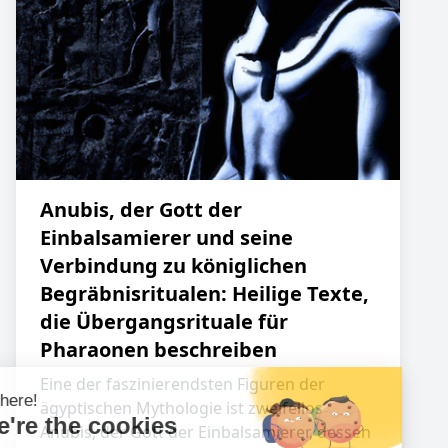
Anubis, der Gott der
Einbalsamierer und seine
Verbindung zu königlichen
Begräbnisritualen: Heilige Texte,
die Übergangsrituale für
Pharaonen beschreiben
Eine der faszinierendsten Figuren der
ägyptischen Mythologie ist zweifellos
Anubis, der Gott der Einbalsamierer, dessen