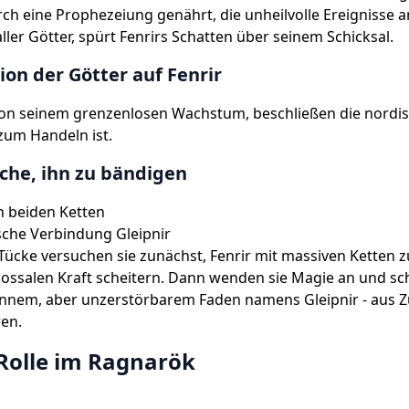
ch eine Prophezeiung genährt, die unheilvolle Ereignisse 
aller Götter, spürt Fenrirs Schatten über seinem Schicksal.
ion der Götter auf Fenrir
von seinem grenzenlosen Wachstum, beschließen die nordis
 zum Handeln ist.
che, ihn zu bändigen
n beiden Ketten
sche Verbindung Gleipnir
 Tücke versuchen sie zunächst, Fenrir mit massiven Ketten z
lossalen Kraft scheitern. Dann wenden sie Magie an und sc
nnem, aber unzerstörbarem Faden namens Gleipnir - aus Zu
ren.
 Rolle im Ragnarök