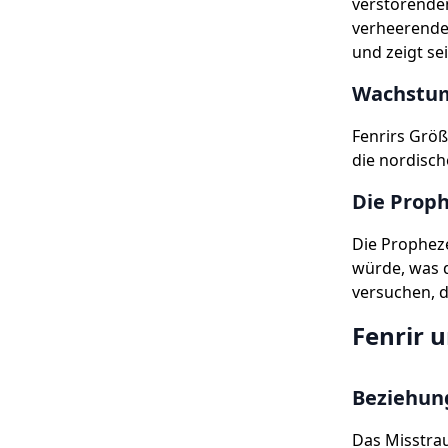
verstörende
verheerende
und zeigt se
Wachstu
Fenrirs Größ
die nordisch
Die Proph
Die Propheze
würde, was d
versuchen, d
Fenrir 
Beziehun
Das Misstrau