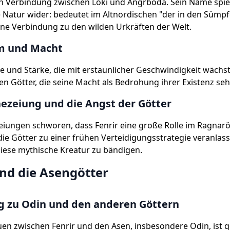
n Verbindung zwischen Loki und Angrboda. Sein Name spieg
 Natur wider: bedeutet im Altnordischen "der in den Sümp
ine Verbindung zu den wilden Urkräften der Welt.
m und Macht
e und Stärke, die mit erstaunlicher Geschwindigkeit wächst
en Götter, die seine Macht als Bedrohung ihrer Existenz se
ezeiung und die Angst der Götter
iungen schworen, dass Fenrir eine große Rolle im Ragnarö
ie Götter zu einer frühen Verteidigungsstrategie veranlas
iese mythische Kreatur zu bändigen.
und die Asengötter
g zu Odin und den anderen Göttern
en zwischen Fenrir und den Asen, insbesondere Odin, ist g