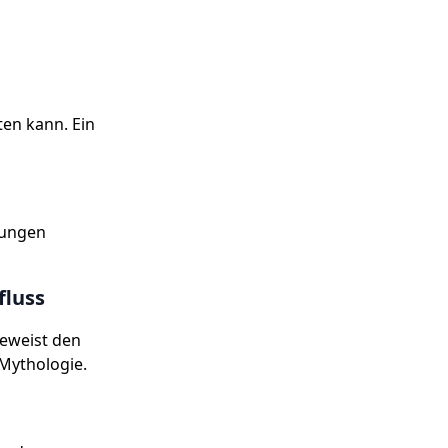
ten kann. Ein
lungen
fluss
beweist den
Mythologie.