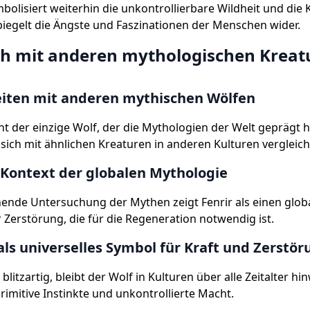
bolisiert weiterhin die unkontrollierbare Wildheit und die 
iegelt die Ängste und Faszinationen der Menschen wider.
ch mit anderen mythologischen Kreat
eiten mit anderen mythischen Wölfen
icht der einzige Wolf, der die Mythologien der Welt geprägt h
t sich mit ähnlichen Kreaturen in anderen Kulturen vergleic
 Kontext der globalen Mythologie
hende Untersuchung der Mythen zeigt Fenrir als einen glob
 Zerstörung, die für die Regeneration notwendig ist.
als universelles Symbol für Kraft und Zerstör
litzartig, bleibt der Wolf in Kulturen über alle Zeitalter hi
rimitive Instinkte und unkontrollierte Macht.