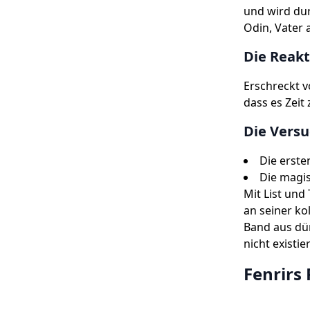
und wird dur
Odin, Vater 
Die Reakt
Erschreckt 
dass es Zeit
Die Versu
Die erste
Die magi
Mit List und
an seiner ko
Band aus dü
nicht existie
Fenrirs