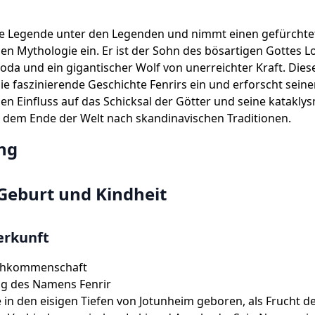
ine Legende unter den Legenden und nimmt einen gefürchtet
en Mythologie ein. Er ist der Sohn des bösartigen Gottes L
oda und ein gigantischer Wolf von unerreichter Kraft. Diese
 die faszinierende Geschichte Fenrirs ein und erforscht sein
hen Einfluss auf das Schicksal der Götter und seine katakly
 dem Ende der Welt nach skandinavischen Traditionen.
ung
 Geburt und Kindheit
erkunft
chkommenschaft
g des Namens Fenrir
 in den eisigen Tiefen von Jotunheim geboren, als Frucht d