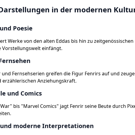
 Darstellungen in der modernen Kultu
 und Poesie
riert Werke von den alten Eddas bis hin zu zeitgenössischen
ve Vorstellungswelt einfängt.
 Fernsehen
und Fernsehserien greifen die Figur Fenrirs auf und zeuge
d erzählerischen Anziehungskraft.
ele und Comics
War" bis "Marvel Comics" jagt Fenrir seine Beute durch Pix
eiten.
 und moderne Interpretationen