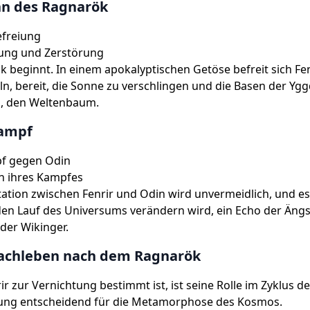
nn des Ragnarök
efreiung
lung und Zerstörung
 beginnt. In einem apokalyptischen Getöse befreit sich Fe
ln, bereit, die Sonne zu verschlingen und die Basen der Ygg
n, den Weltenbaum.
ampf
f gegen Odin
n ihres Kampfes
ation zwischen Fenrir und Odin wird unvermeidlich, und es 
den Lauf des Universums verändern wird, ein Echo der Äng
der Wikinger.
Nachleben nach dem Ragnarök
r zur Vernichtung bestimmt ist, ist seine Rolle im Zyklus 
ung entscheidend für die Metamorphose des Kosmos.