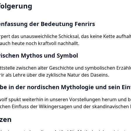
folgerung
fassung der Bedeutung Fenrirs
rpert das unausweichliche Schicksal, das keine Kette aufhal
auch heute noch kraftvoll nachhallt.
zwischen Mythos und Symbol
ttstelle zwischen alter Geschichte und symbolischen Erzäh
rir als Lehre über die zyklische Natur des Daseins.
rbe in der nordischen Mythologie und sein Ein
wolf spukt weiterhin in unseren Vorstellungen herum und 
chen Einfluss der Wikingersagen und der skandinavischen 
zen